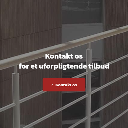
Kontakt os
for et uforpligtende tilbud
Kontakt os