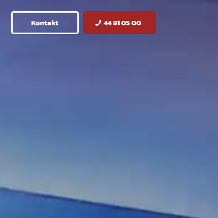
Kontakt
44 91 05 00