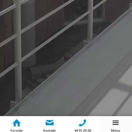
Forside
Kontakt
44 91 05 00
Menu