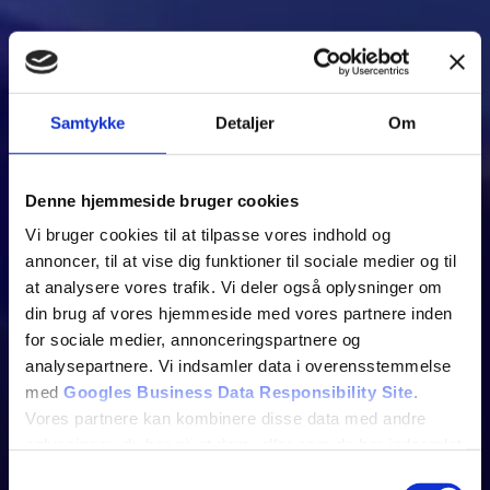
Samtykke
Detaljer
Om
Denne hjemmeside bruger cookies
Vi bruger cookies til at tilpasse vores indhold og
annoncer, til at vise dig funktioner til sociale medier og til
at analysere vores trafik. Vi deler også oplysninger om
din brug af vores hjemmeside med vores partnere inden
for sociale medier, annonceringspartnere og
analysepartnere. Vi indsamler data i overensstemmelse
med
Googles Business Data Responsibility Site
.
Vores partnere kan kombinere disse data med andre
oplysninger, du har givet dem, eller som de har indsamlet
fra din brug af deres tjenester.
Samtykkevalg