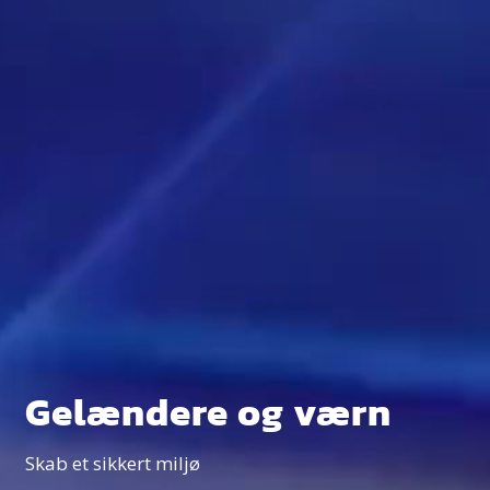
Gelændere og værn
Skab et sikkert miljø