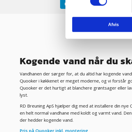
Installation af bwt anlæg
Ny
Afvis
Kogende vand når du sk
Vandhanen der sørger for, at du altid har kogende vand
Quooker i køkkenet er meget moderne, og vi forstår g
Quooker er det hurtigt at blanchere grøntsager eller lav
lyst.
RD Breuning ApS hjælper dig med at installere din nye
en helt normal vandhane med koldt og varmt vand. Den 
der hedder kogende vand.
Pris på Quooker inkl. montering