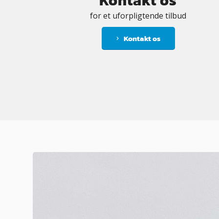
Kontakt os
for et uforpligtende tilbud
Kontakt os