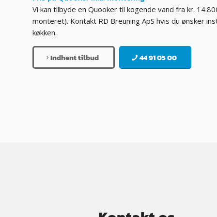
Vi kan tilbyde en Quooker til kogende vand fra kr. 14.80
monteret). Kontakt RD Breuning ApS hvis du ønsker insta
køkken.
Indhent tilbud
44 91 05 00