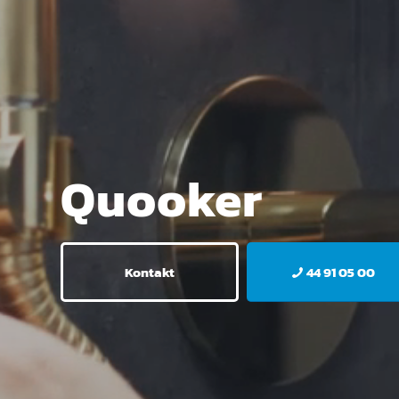
Quooker
Kontakt
44 91 05 00