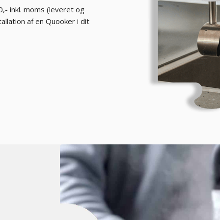
0,- inkl. moms (leveret og
llation af en Quooker i dit