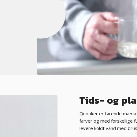
Tids- og p
Quooker er førende mærke i
farver og med forskellige f
levere koldt vand med brus