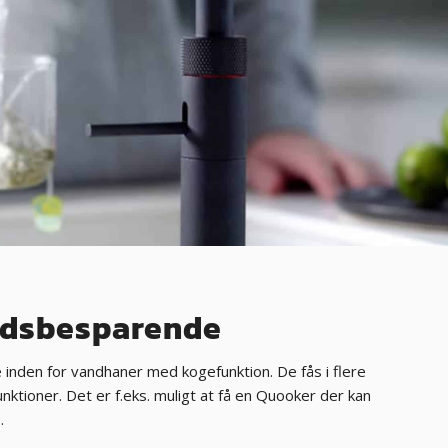
ladsbesparende
nden for vandhaner med kogefunktion. De fås i flere
unktioner. Det er f.eks. muligt at få en Quooker der kan
.