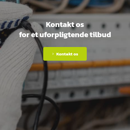
Kontakt os
for et uforpligtende tilbud
Kontakt os