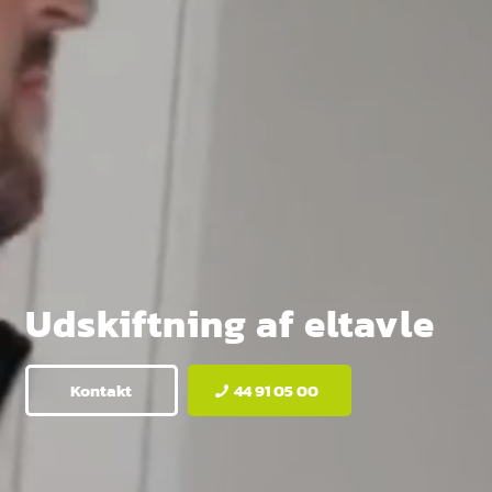
Udskiftning af eltavle
Kontakt
44 91 05 00