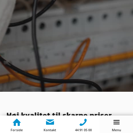
Høj kvalitet til skarpe priser
Vi er af den overbevisning, at det ikke skal være dyrt at få
Forside
Kontakt
44 91 05 00
Menu